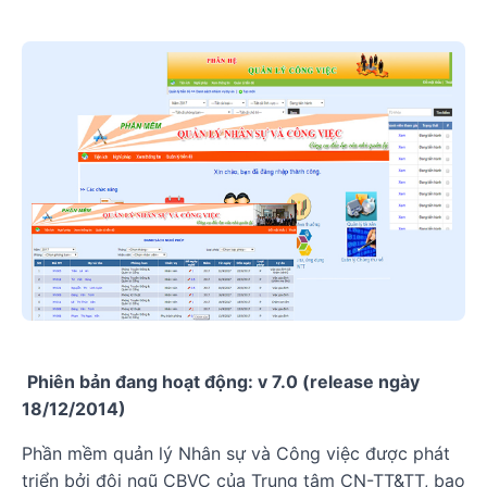
Phiên bản đang hoạt động: v 7.0 (release ngày
18/12/2014)
Phần mềm quản lý Nhân sự và Công việc được phát
triển bởi đội ngũ CBVC của Trung tâm CN-TT&TT, bao