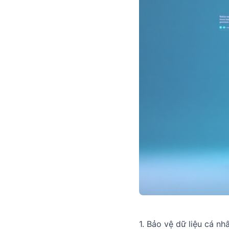
1. Bảo vệ dữ liệu cá nh