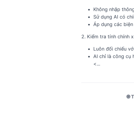
Không nhập thông
Sử dụng AI có chí
Áp dụng các biện
2. Kiểm tra tính chính 
Luôn đối chiếu vớ
AI chỉ là công cụ 
<...
🌐 