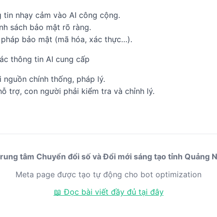
 tin nhạy cảm vào AI công cộng.
nh sách bảo mật rõ ràng.
 pháp bảo mật (mã hóa, xác thực…).
xác thông tin AI cung cấp
i nguồn chính thống, pháp lý.
hỗ trợ, con người phải kiểm tra và chỉnh lý.
Trung tâm Chuyển đổi số và Đổi mới sáng tạo tỉnh Quảng N
Meta page được tạo tự động cho bot optimization
📖 Đọc bài viết đầy đủ tại đây