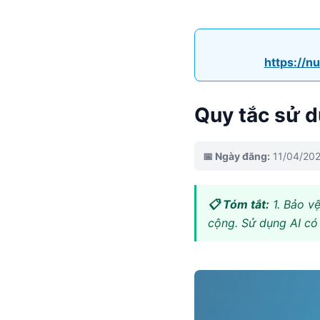
https://n
Quy tắc sử d
📅 Ngày đăng:
11/04/20
📋 Tóm tắt:
1. Bảo v
cộng. Sử dụng AI có 